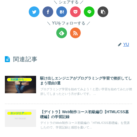
シェアする
YUをフォローする
YU
関連記事
駆け出しエンジニアがプログラミング学習で挫折してし
未経験からエンジニア
まう理由3選
プログラミング学習を始めてみよう！と思い学習を始めてみたが挫
折してしまったという方が多いです。 ...
【デイトラ】Web制作コース初級編①【HTML/CSS基
エンジニア転職
礎編】の学習記録
デイトラのWeb制作コース初級編の「HTML/CSS基礎編」を受講
したので、学習記録と感想を書いて...