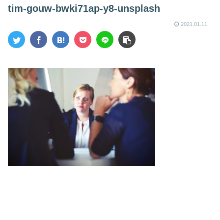
tim-gouw-bwki71ap-y8-unsplash
2021.01.11