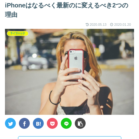
iPhoneはなるべく最新のに変えるべき2つの
理由
2020.05.13
2020.01.20
ライフハック